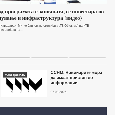
д програмата е започната, се инвестира во
дување и инфраструктура (видео)
авадарци, Митко Јанчев, во емисијата „ТВ Објектив“ на КТВ
ализацијата на…
ССНМ: Новинарите мора
МАКЕДОНИЈА
да имаат пристап до
информации
07.08.2026