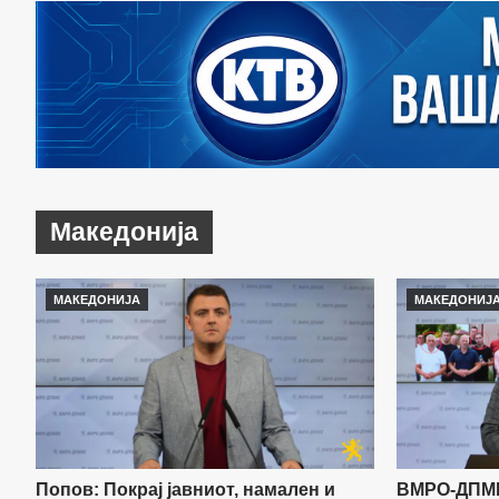
Македонија
МАКЕДОНИЈА
МАКЕДОНИЈ
Попов: Покрај јавниот, намален и
ВМРО-ДПМН