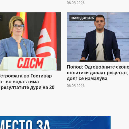
06.08.2026
А
МАКЕДОНИЈА
Попов: Одговорните екон
политики даваат резултат,
строфата во Гостивар
долг се намалува
 –во водата има
06.08.2026
 резултатите дури на 20