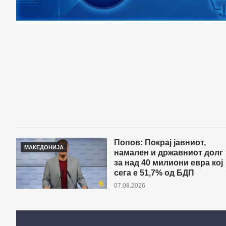
Попов: Покрај јавниот,
МАКЕДОНИЈА
намален и државниот долг
за над 40 милиони евра кој
сега е 51,7% од БДП
07.08.2026