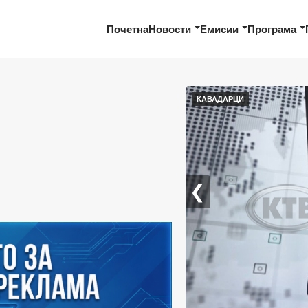
Почетна
Новости
Емисии
Програма
КАВАДАРЦИ
❮