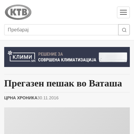
Отвори
мени
Пребарај
Прегазен пешак во Ваташа
ЦРНА ХРОНИКА
30.11.2016