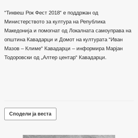
“Тиквеш Рок Фест 2018“ е поддржан од
Министерството за култура на Република
Македонија и помогнат од Локалната самоуправа на
општина Кавадарци и Домот на културата “Иван
Мазов – Климе“ Кавадарци – информира Марјан
Тодоровски од „Алтер центар“ Кавадарци.
Сподели ја веста