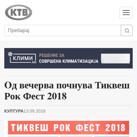
Отвори
мени
Пребарај
Oд вечерва почнува Тиквеш
Рок Фест 2018
КУЛТУРА
13.09.2018