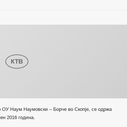
 ОУ Наум Наумовски – Борче во Скопје, се одржа
ен 2016 година.