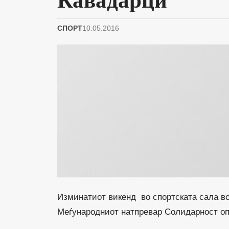
СПОРТ
10.05.2016
Изминатиот викенд во спортската сала во
Меѓународниот натпревар Солидарност оп