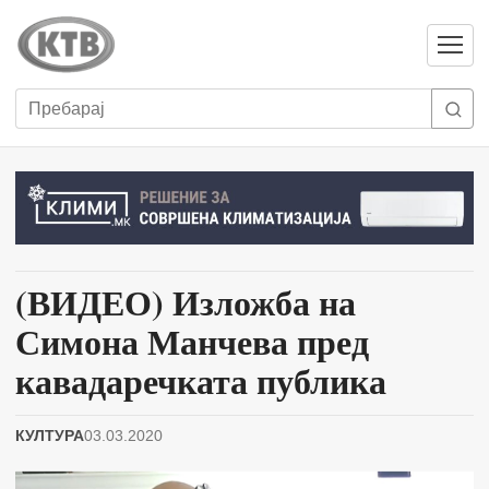
Отвори
мени
Пребарај
(ВИДЕО) Изложба на
Симона Манчева пред
кавадаречката публика
КУЛТУРА
03.03.2020