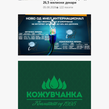
26,5 милиони денари
05.08.2026
◉ 122 посети