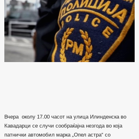
Вчера околу 17.00 часот на улица Илинденска во
Кавадарци се случи сообраќајна незгода во која
патнички автомобил марка „Опел астра“ со