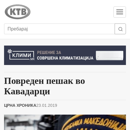
Отвори
мени
Пребарај
Повреден пешак во
Кавадарци
ЦРНА ХРОНИКА
23.01.2019