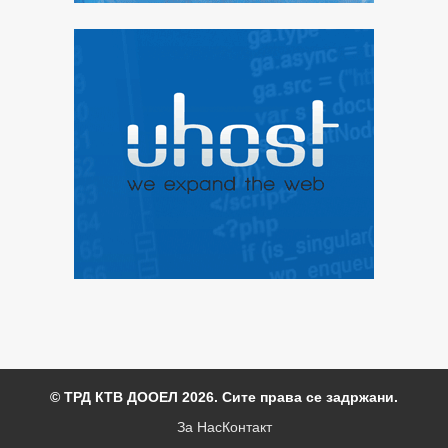
© ТРД КТВ ДООЕЛ 2026. Сите права се задржани.
За Нас
Контакт