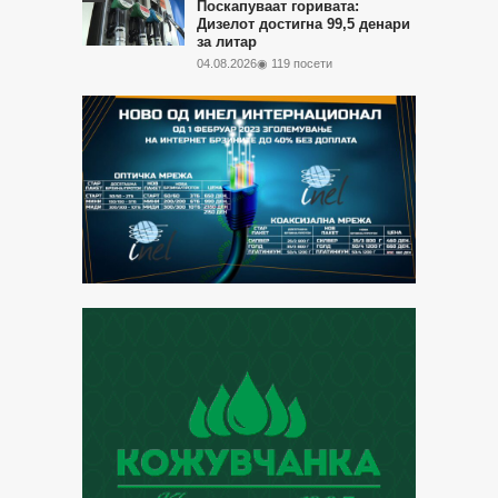
Поскапуваат горивата:
Дизелот достигна 99,5 денари
за литар
04.08.2026
◉ 119 посети