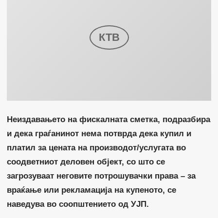
Неиздавањето на фискалната сметка, подразбира
и дека граѓанинот нема потврда дека купил и
платил за цената на производот/услугата во
соодветниот деловен објект, со што се
загрозуваат неговите потрошувачки права – за
враќање или рекламација на купеното, се
наведува во соопштението од УЈП.