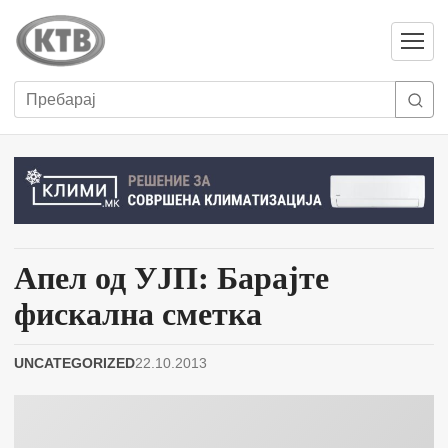
Отвори
мени
Пребарај
Апел од УЈП: Барајте
фискална сметка
UNCATEGORIZED
22.10.2013