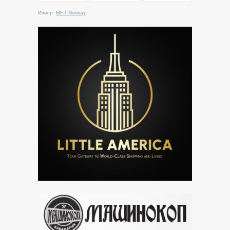
Извор:
MET Norway