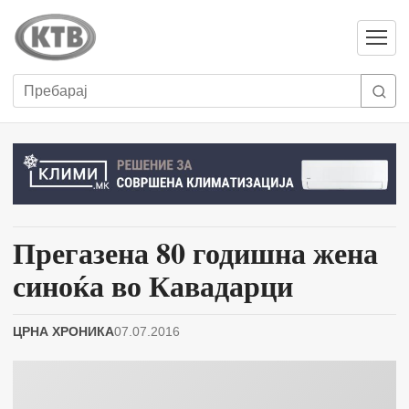
Отвори
мени
Пребарај
Прегазена 80 годишна жена
синоќа во Кавадарци
ЦРНА ХРОНИКА
07.07.2016