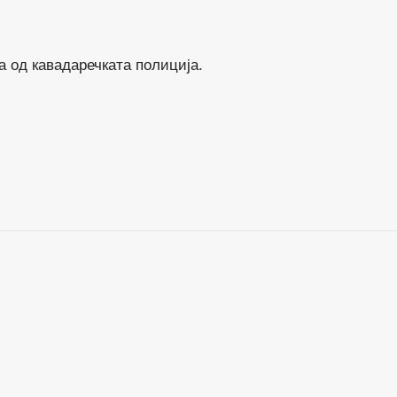
а од кавадаречката полиција.