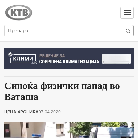
Отвори
мени
Пребарај
Синоќа физички напад во
Ваташа
ЦРНА ХРОНИКА
07.04.2020