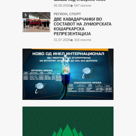
06.08.2026
◉ 547 посети
РЕГИОН
,
СПОРТ
ДВЕ КАВАДАРЧАНКИ ВО
СОСТАВОТ НА ЈУНИОРСКАТА
КОШАРКАРСКА
РЕПРЕЗЕНТАЦИЈА
31.07.2026
◉ 316 посети