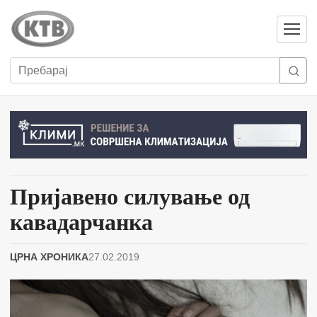
Отвори
мени
Пребарај
Пријавено силување од
кавадарчанка
ЦРНА ХРОНИКА
27.02.2019