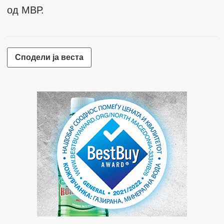
од МВР.
Сподели ја веста