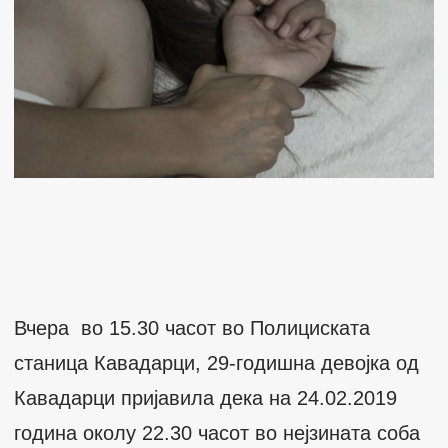
Вчера во 15.30 часот во Полициската
станица Кавадарци, 29-годишна девојка од
Кавадарци пријавила дека на 24.02.2019
година околу 22.30 часот во нејзината соба