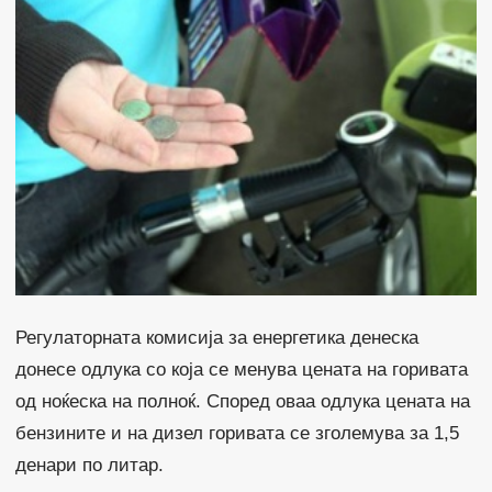
Регулаторната комисија за енергетика денеска
донесе одлука со која се менува цената на горивата
од ноќеска на полноќ. Според оваа одлука цената на
бензините и на дизел горивата се зголемува за 1,5
денари по литар.