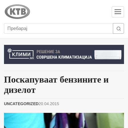
Отвори
мени
Пребарај
Поскапуваат бензините и
дизелот
UNCATEGORIZED
20.04.2015