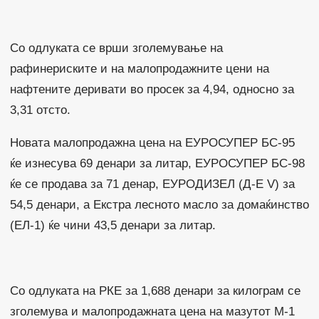
Со одлуката се врши зголемување на
рафинериските и на малопродажните цени на
нафтените деривати во просек за 4,94, односно за
3,31 отсто.
Новата малопродажна цена на ЕУРОСУПЕР БС-95
ќе изнесува 69 денари за литар, ЕУРОСУПЕР БС-98
ќе се продава за 71 денар, ЕУРОДИЗЕЛ (Д-Е V) за
54,5 денари, а Екстра лесното масло за домаќинство
(ЕЛ-1) ќе чини 43,5 денари за литар.
Со одлуката на РКЕ за 1,688 денари за килограм се
зголемува и малопродажната цена на мазутот М-1