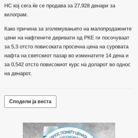
НС кој сега ќе се продава за 27,928 денари за
килограм.
Како причина за зголемувањето на малопродажните
цени на нафтените деривати од РКЕ ги посочуваат
за 5,3 отсто повисоката просечна цена на суровата
нафта на светскиот пазар во изминатите 14 дена и
за 0,542 отсто повисокиот курс на доларот во однос
на денарот.
Сподели ја веста