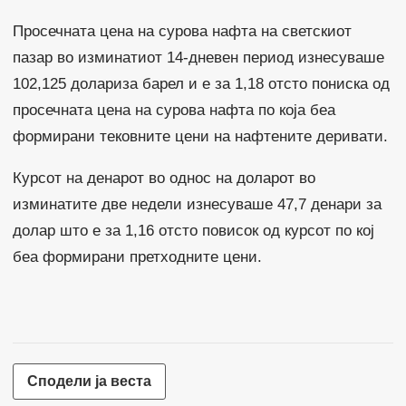
Просечната цена на сурова нафта на светскиот
пазар во изминатиот 14-дневен период изнесуваше
102,125 долариза барел и е за 1,18 отсто пониска од
просечната цена на сурова нафта по која беа
формирани тековните цени на нафтените деривати.
Курсот на денарот во однос на доларот во
изминатите две недели изнесуваше 47,7 денари за
долар што е за 1,16 отсто повисок од курсот по кој
беа формирани претходните цени.
Сподели ја веста