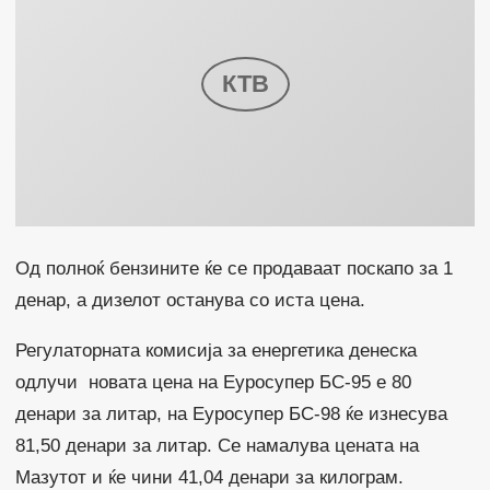
Од полноќ бензините ќе се продаваат поскапо за 1
денар, а дизелот останува со иста цена.
Регулаторната комисија за енергетика денеска
одлучи новата цена на Еуросупер БС-95 е 80
денари за литар, на Еуросупер БС-98 ќе изнесува
81,50 денари за литар. Се намалува цената на
Мазутот и ќе чини 41,04 денари за килограм.