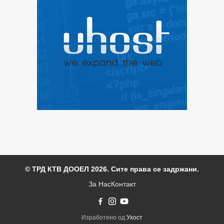
© ТРД КТВ ДООЕЛ 2026. Сите права се задржани.
За Нас
Контакт
Изработено од
Ухост