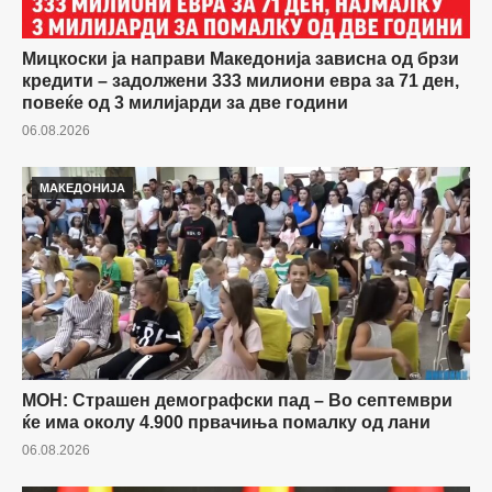
Мицкоски ја направи Македонија зависна од брзи
кредити – задолжени 333 милиони евра за 71 ден,
повеќе од 3 милијарди за две години
06.08.2026
МАКЕДОНИЈА
МОН: Страшен демографски пад – Во септември
ќе има околу 4.900 првачиња помалку од лани
06.08.2026