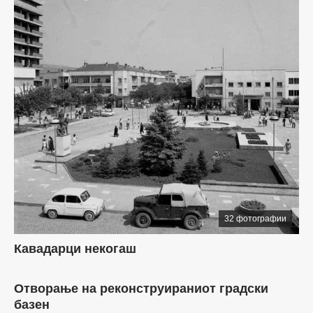
32 фотографии
Кавадарци некогаш
18 фотографии
Отворање на реконструираниот градски
базен