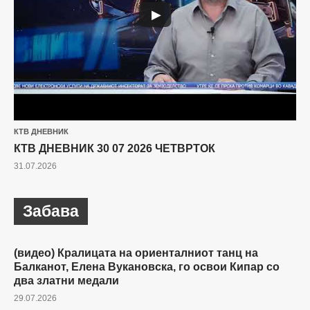
▶
КТВ ДНЕВНИК
КТВ ДНЕВНИК 30 07 2026 ЧЕТВРТОК
31.07.2026
Забава
(видео) Кралицата на ориенталниот танц на
ЗАБАВА
Балканот, Елена Вукановска, го освои Кипар со
два златни медали
29.07.2026