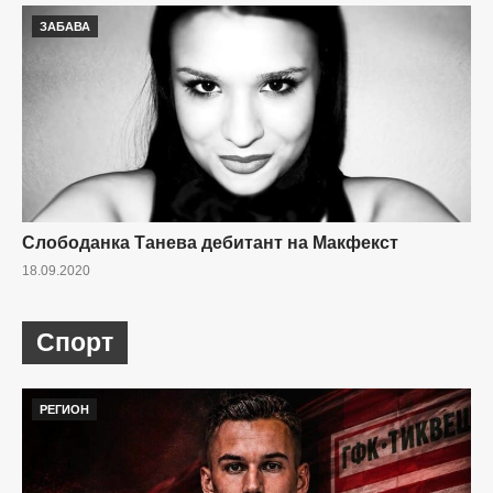
ЗАБАВА
Cлободанка Танева дебитант на Макфекст
18.09.2020
Спорт
РЕГИОН