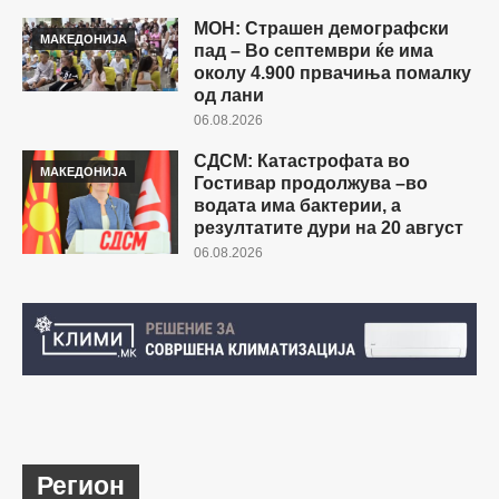
МОН: Страшен демографски
МАКЕДОНИЈА
пад – Во септември ќе има
околу 4.900 првачиња помалку
од лани
06.08.2026
СДСМ: Катастрофата во
МАКЕДОНИЈА
Гостивар продолжува –во
водата има бактерии, а
резултатите дури на 20 август
06.08.2026
Регион