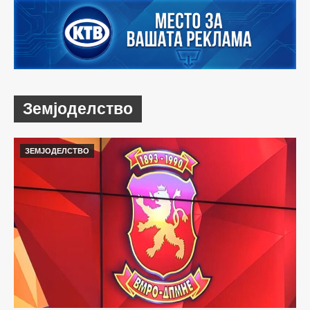
Земјоделство
ЗЕМЈОДЕЛСТВО