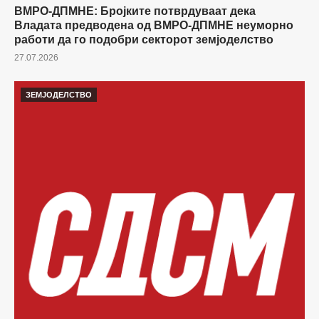
ВМРО-ДПМНЕ: Бројките потврдуваат дека
Владата предводена од ВМРО-ДПМНЕ неуморно
работи да го подобри секторот земјоделство
27.07.2026
ЗЕМЈОДЕЛСТВО