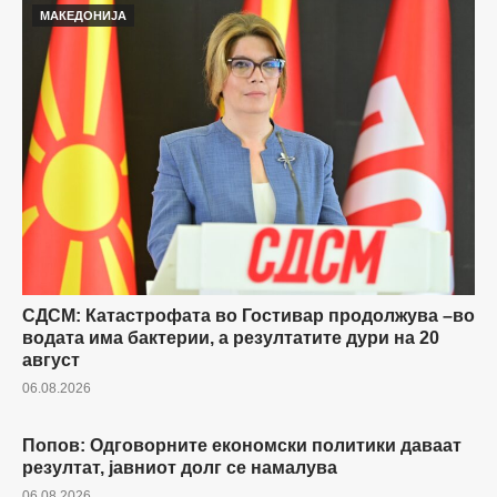
МАКЕДОНИЈА
СДСМ: Катастрофата во Гостивар продолжува –во
водата има бактерии, а резултатите дури на 20
август
06.08.2026
Попов: Одговорните економски политики даваат
МАКЕДОНИЈА
резултат, јавниот долг се намалува
06.08.2026